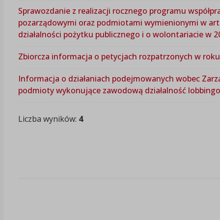
Sprawozdanie z realizacji rocznego programu współpr
pozarządowymi oraz podmiotami wymienionymi w art. 3 
działalności pożytku publicznego i o wolontariacie w 
Zbiorcza informacja o petycjach rozpatrzonych w rok
Informacja o działaniach podejmowanych wobec Zarzą
podmioty wykonujące zawodową działalność lobbing
Liczba wyników:
4