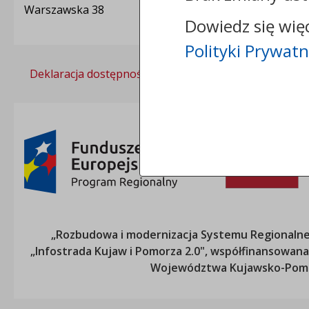
Warszawska 38
Dowiedz się wię
Polityki Prywatn
Deklaracja dostępności
Polityka prywatności
„Rozbudowa i modernizacja Systemu Regionalneg
„Infostrada Kujaw i Pomorza 2.0", współfinansow
Województwa Kujawsko-Pom