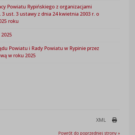
acy Powiatu Rypińskiego z organizacjami
ust. 3 ustawy z dnia 24 kwietnia 2003 r. o
2025 roku
u 2025
du Powiatu i Rady Powiatu w Rypinie przez
ową w roku 2025
Drukuj 
XML
Powrót do poprzedniej strony »