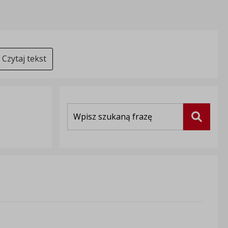
Czytaj tekst
Wyszukiwarka
Szukaj