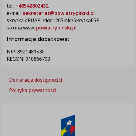
tel.:
+48542802432
e-mail:
sekretariat@powiatrypinski.pl
skrytka ePUAP: /dde1205mld/SkrytkaESP
strona www:
powiatrypinski.pl
Informacje dodatkowe:
NIP: 8921481530
REGON: 910866703
Deklaracja dostępności
Polityka prywatności