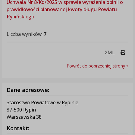
Uchwała Nr 8/Kd/2025 w sprawie wyrażenia opinii o
prawidłowości planowanej kwoty długu Powiatu
Rypińskiego
Liczba wyników:
7
Druk
XML
Powrót do poprzedniej strony »
Dane adresowe:
Starostwo Powiatowe w Rypinie
87-500 Rypin
Warszawska 38
Kontakt: