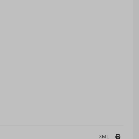
Drukuj 
XML