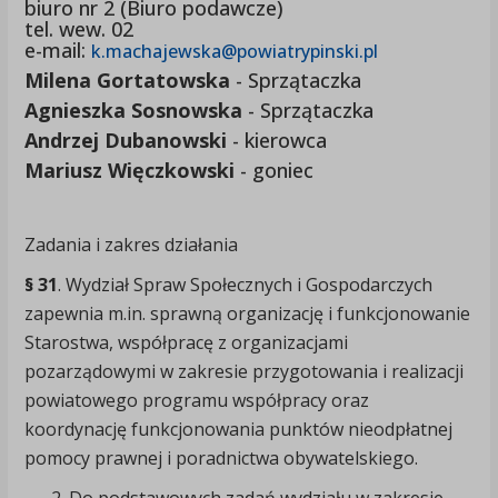
biuro nr 2 (Biuro podawcze)
tel. wew. 02
e-mail:
k.machajewska@powiatrypinski.pl
Milena Gortatowska
- Sprzątaczka
Agnieszka Sosnowska
- Sprzątaczka
Andrzej Dubanowski
- kierowca
Mariusz Więczkowski
- goniec
Zadania i zakres działania
§ 31
. Wydział Spraw Społecznych i Gospodarczych
zapewnia m.in. sprawną organizację i funkcjonowanie
Starostwa, współpracę z organizacjami
pozarządowymi w zakresie przygotowania i realizacji
powiatowego programu współpracy oraz
koordynację funkcjonowania punktów nieodpłatnej
pomocy prawnej i poradnictwa obywatelskiego.