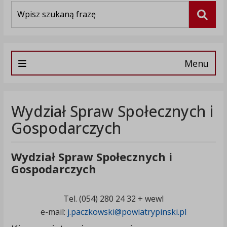
Wyszukiwarka
Szuka
Menu
Wydział Spraw Społecznych i
Gospodarczych
Wydział Spraw Społecznych i
Gospodarczych
Tel. (054) 280 24 32 + wewl
e-mail:
j.paczkowski@powiatrypinski.pl